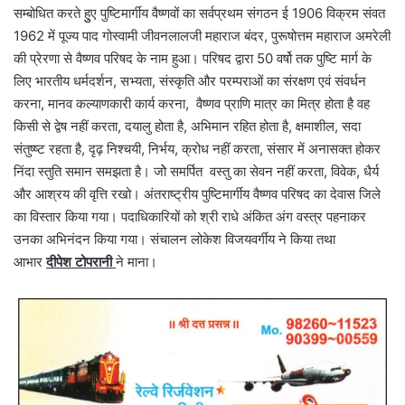
सम्बोधित करते हुुए पुष्टिमार्गीय वैष्णवों का सर्वप्रथम संगठन ई 1906 विक्रम संवत
1962 में पूज्य पाद गोस्वामी जीवनलालजी महाराज बंदर, पुरूषोत्तम महाराज अमरेली
की प्रेरणा से वैष्णव परिषद के नाम हुआ। परिषद द्वारा 50 वर्षो तक पुष्टि मार्ग के
लिए भारतीय धर्मदर्शन, सभ्यता, संस्कृति और परम्पराओं का संरक्षण एवं संवर्धन
करना, मानव कल्याणकारी कार्य करना, वैष्णव प्राणि मात्र का मित्र होता है वह
किसी से द्वेष नहीं करता, दयालु होता है, अभिमान रहित होता है, क्षमाशील, सदा
संतुष्ष्ट रहता है, दृढ़ निश्चयी, निर्भय, क्रोध नहीं करता, संसार में अनासक्त होकर
निंदा स्तुति समान समझता है। जोे समर्पित वस्तु का सेवन नहीं करता, विवेक, धैर्य
और आश्रय की वृत्ति रखो। अंतराष्ट्रीय पुष्टिमार्गीय वैष्णव परिषद का देवास जिले
का विस्तार किया गया। पदाधिकारियों को श्री राधे अंकित अंग वस्त्र पहनाकर
उनका अभिनंदन किया गया। संचालन लोकेश विजयवर्गीय ने किया तथा
आभार
दीपेश टोपरानी
ने माना।