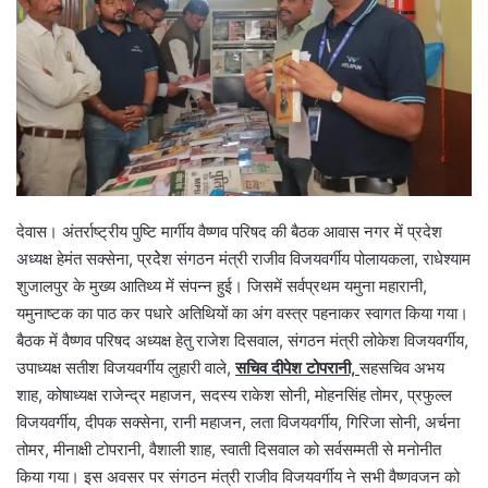
देवास। अंतर्राष्ट्रीय पुष्टि मार्गीय वैष्णव परिषद की बैठक आवास नगर में प्रदेश
अध्यक्ष हेमंत सक्सेना, प्रदेेश संगठन मंत्री राजीव विजयवर्गीय पोलायकला, राधेश्याम
शुजालपुर के मुख्य आतिथ्य में संपन्न हुई। जिसमें सर्वप्रथम यमुना महारानी,
यमुनाष्टक का पाठ कर पधारे अतिथियों का अंग वस्त्र पहनाकर स्वागत किया गया।
बैठक में वैष्णव परिषद अध्यक्ष हेतु राजेश दिसवाल, संगठन मंत्री लोकेश विजयवर्गीय,
उपाध्यक्ष सतीश विजयवर्गीय लुहारी वाले,
सचिव दीपेश टोपरानी,
सहसचिव अभय
शाह, कोषाध्यक्ष राजेन्द्र महाजन, सदस्य राकेश सोनी, मोहनसिंह तोमर, प्रफुल्ल
विजयवर्गीय, दीपक सक्सेना, रानी महाजन, लता विजयवर्गीय, गिरिजा सोनी, अर्चना
तोमर, मीनाक्षी टोपरानी, वैशाली शाह, स्वाती दिसवाल को सर्वसम्मती से मनोनीत
किया गया। इस अवसर पर संगठन मंत्री राजीव विजयवर्गीय ने सभी वैष्णवजन को