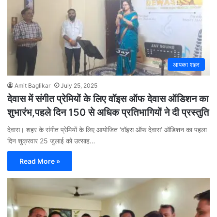
आपका शहर
Amit Baglikar
July 25, 2025
देवास में संगीत प्रेमियों के लिए वॉइस ऑफ देवास ऑडिशन का
शुभारंभ,पहले दिन 150 से अधिक प्रतिभागियों ने दी प्रस्तुति
देवास। शहर के संगीत प्रेमियों के लिए आयोजित ‘वॉइस ऑफ देवास’ ऑडिशन का पहला
दिन शुक्रवार 25 जुलाई को उत्साह…
Read More »