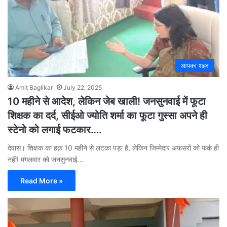
आपका शहर
Amit Baglikar
July 22, 2025
10 महीने से आदेश, लेकिन जेब खाली! जनसुनवाई में फूटा
शिक्षक का दर्द, सीईओ ज्योति शर्मा का फूटा गुस्सा अपने ही
स्टेनो को लगाई फटकार….
देवास। शिक्षक का हक़ 10 महीने से लटका पड़ा है, लेकिन जिम्मेदार अफसरों को फर्क ही
नहीं! मंगलवार को जनसुनवाई…
Read More »