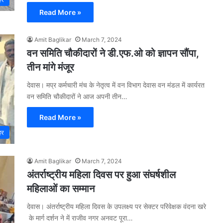
Read More »
Amit Baglikar
March 7, 2024
वन समिति चौकीदारों ने डी.एफ.ओ को ज्ञापन सौंपा,
तीन मांगे मंजूर
देवास। मप्र कर्मचारी मंच के नेतृत्व में वन विभाग देवास वन मंडल में कार्यरत
वन समिति चौकीदारों ने आज अपनी तीन…
Read More »
हर
Amit Baglikar
March 7, 2024
अंतर्राष्ट्रीय महिला दिवस पर हुआ संघर्षशील
महिलाओं का सम्मान
देवास। अंतर्राष्ट्रीय महिला दिवस के उपलक्ष्य पर सेक्टर परिवेक्षक वंदना खरे
के मार्ग दर्शन ने में राजीव नगर अनवट पूरा…