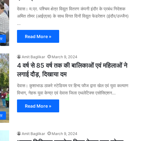
देवास। म.प्र. पश्चिम क्षेत्र विद्युत वितरण कंपनी इंदौर के प्रबंध निदेशक
अमित तोमर (आईएएस) के साथ विगत दिनों विद्युत फेडरेशन (इंदौर/उज्जैन)
…
Read More »
हर
Amit Baglikar
March 9, 2024
4 वर्ष से 85 वर्ष तक की बालिकाओं एवं महिलाओं ने
लगाई दौड़, दिखाया दम
देवास। कुशाभाऊ ठाकरे स्टेडियम पर हिन्द फौज द्वारा खेल एवं युवा कल्याण
विभाग, नेहरू युवा केन्द्र एवं देवास जिला एथलेटिक्स एसोसिएशन…
Read More »
हर
Amit Baglikar
March 9, 2024