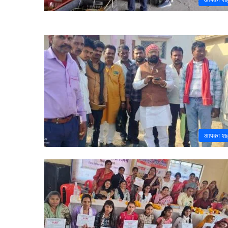
आपका श