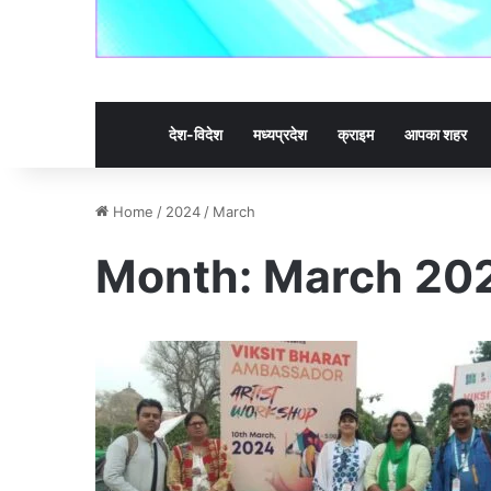
देश-विदेश
मध्यप्रदेश
क्राइम
आपका शहर
Home
/
2024
/
March
Month:
March 20