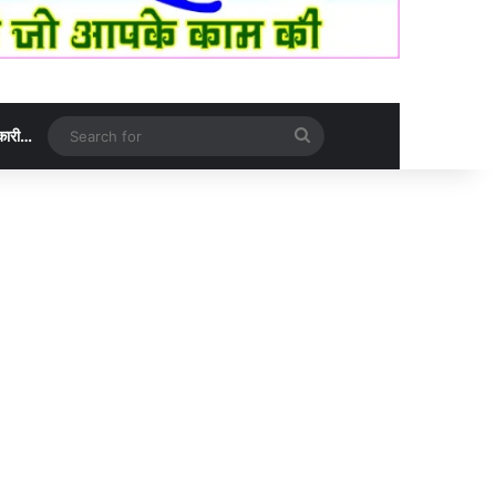
Search
नकारी…
for