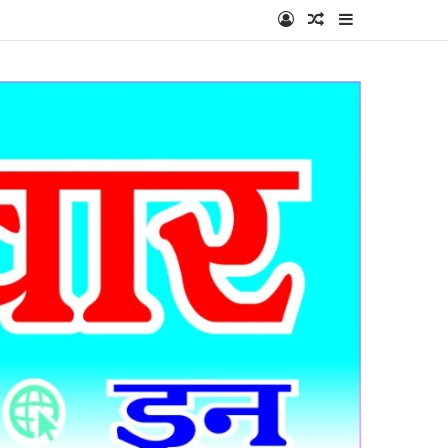
Log In
Random Article
Sidebar