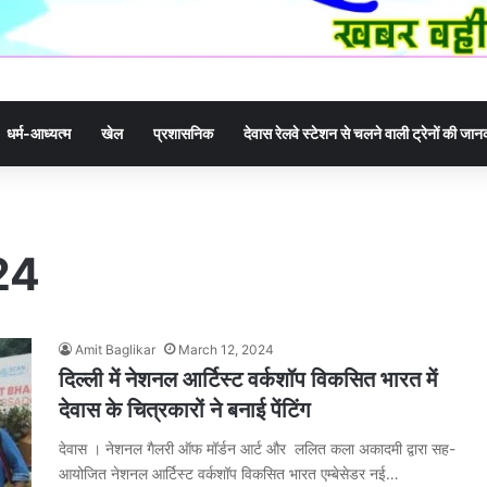
धर्म-आध्यत्म
खेल
प्रशासनिक
देवास रेलवे स्टेशन से चलने वाली ट्रेनों की जा
24
Amit Baglikar
March 12, 2024
दिल्ली में नेशनल आर्टिस्ट वर्कशॉप विकसित भारत में
देवास के चित्रकारों ने बनाई पेंटिंग
देवास । नेशनल गैलरी ऑफ मॉर्डन आर्ट और ललित कला अकादमी द्वारा सह-
आयोजित नेशनल आर्टिस्ट वर्कशॉप विकसित भारत एम्बेसेडर नई…