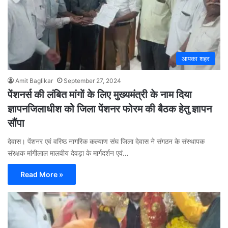
आपका शहर
Amit Baglikar
September 27, 2024
पेंशनर्स की लंबित मांगों के लिए मुख्यमंत्री के नाम दिया
ज्ञापनजिलाधीश कोे जिला पेंशनर फोरम की बैठक हेतु ज्ञापन
सौंपा
देवास। पेंशनर एवं वरिष्ठ नागरिक कल्याण संघ जिला देवास ने संगठन के संस्थापक
संरक्षक मांगीलाल मालवीय देवड़ा के मार्गदर्शन एवं…
Read More »