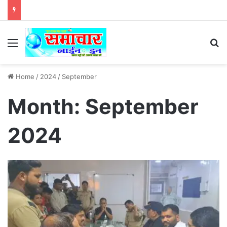
Menu
Se
Home
/
2024
/
September
Month:
September
2024