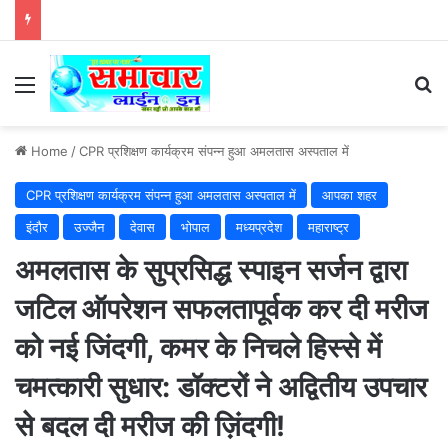
Menu
Se
Home
/
CPR प्रशिक्षण कार्यक्रम संपन्न हुआ अमलतास अस्पताल में
CPR प्रशिक्षण कार्यक्रम संपन्न हुआ अमलतास अस्पताल में
आपका शहर
इंदौर
उज्जैन
देवास
भोपाल
मध्यप्रदेश
महाराष्ट्र
अमलतास के सुप्रसिद्ध स्पाइन सर्जन द्वारा
जटिल ऑपरेशन सफलतापूर्वक कर दी मरीज
को नई जिंदगी, कमर के निचले हिस्से में
चमत्कारी सुधार: डॉक्टरों ने अद्वितीय उपचार
से बदल दी मरीज की ज़िंदगी!