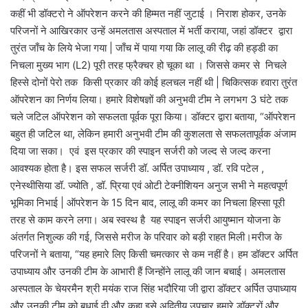
कहीं भी डॉक्टरो ने ऑपरेशन करने की हिम्मत नहीं जुटाई । निराश होकर, उनके
परिजनों ने आखिरकार उन्हें अमलतास अस्पताल में भर्ती कराया, जहां डॉक्टर द्वारा
तुरंत जाँच के लिये भेजा गया | जाँच में पाया गया कि लालू की रीढ़ की हड्डी का
निचला मुख्य भाग (L2) पूरी तरह फ्रैक्चर हो चूका था । जिससे कमर से निचले
हिस्से दोनों पेरो तक किसी प्रकार की कोई हलचल नहीं थी | चिकित्सक द्द्वारा तुरंत
ऑपरेशन का निर्णय लिया। हमारे विशेषज्ञों की अनुभवी टीम ने लगभग 3 घंटे तक
चले जटिल ऑपरेशन को सफलता पूर्वक पूरा किया। डॉक्टर द्वारा बताया, “ऑपरेशन
बहुत ही जटिल था, लेकिन हमारी अनुभवी टीम की कुशलता से सफलतापूर्वक अंजाम
दिया जा सका। एवं इस प्रकार की स्पाइन सर्जरी को जल्द से जल्द करना
आवश्यक होता है। इस सफल सर्जरी डॉ. अर्पित उपाध्याय , डॉ. रवि पटेल ,
एनेस्थीसिया डॉ. ज्योति , डॉ. प्रिया एवं ओटी टेक्नीशियन अनुज सभी ने महत्वपूर्ण
भूमिका निभाई | ऑपरेशन के 15 दिन बाद, लालू की कमर का निचला हिस्सा पूरी
तरह से काम करने लगा। अब स्वस्थ है यह स्पाइन सर्जरी आयुष्मान योजना के
अंतर्गत निशुल्क की गई, जिससे मरीज के परिवार को बड़ी राहत मिली।मरीज के
परिजनों ने बताया, “यह हमारे लिए किसी चमत्कार से कम नहीं है। हम डॉक्टर अर्पित
उपाध्याय और उनकी टीम के आभारी हैं जिन्होंने लालू की जान बचाई। अमलतास
अस्पताल के चेयरमैन श्री मयंक राज सिंह भदौरिया जी द्वारा डॉक्टर अर्पित उपाध्याय
और उनकी टीम को बधाई दी और कहा इसे अद्वितीय उपचार हमारे डॉक्टरों और