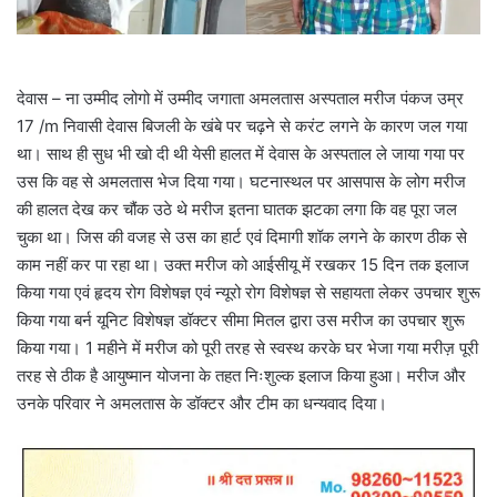
देवास – ना उम्मीद लोगो में उम्मीद जगाता अमलतास अस्पताल मरीज पंकज उम्र
17 /m निवासी देवास बिजली के खंबे पर चढ़ने से करंट लगने के कारण जल गया
था। साथ ही सुध भी खो दी थी येसी हालत में देवास के अस्पताल ले जाया गया पर
उस कि वह से अमलतास भेज दिया गया। घटनास्थल पर आसपास के लोग मरीज
की हालत देख कर चौंक उठे थे मरीज इतना घातक झटका लगा कि वह पूरा जल
चुका था। जिस की वजह से उस का हार्ट एवं दिमागी शॉक लगने के कारण ठीक से
काम नहीं कर पा रहा था। उक्त मरीज को आईसीयू में रखकर 15 दिन तक इलाज
किया गया एवं हृदय रोग विशेषज्ञ एवं न्यूरो रोग विशेषज्ञ से सहायता लेकर उपचार शुरू
किया गया बर्न यूनिट विशेषज्ञ डॉक्टर सीमा मितल द्वारा उस मरीज का उपचार शुरू
किया गया। 1 महीने में मरीज को पूरी तरह से स्वस्थ करके घर भेजा गया मरीज़ पूरी
तरह से ठीक है आयुष्मान योजना के तहत निःशुल्क इलाज किया हुआ। मरीज और
उनके परिवार ने अमलतास के डॉक्टर और टीम का धन्यवाद दिया।