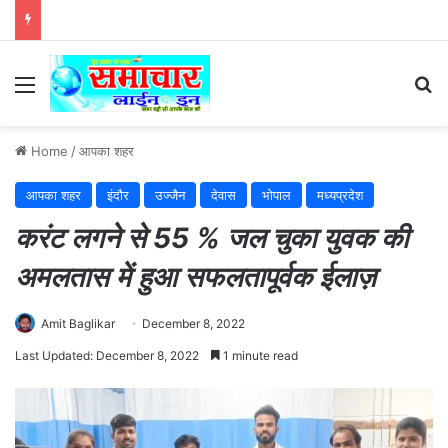
Menu
Se
Home
/
आपका शहर
आपका शहर
इंदौर
उज्जैन
देवास
भोपाल
मध्यप्रदेश
करंट लगने से 55 % जल चुका युवक की
अमलतास में हुआ सफलतापूर्वक ईलाज़
Amit Baglikar
December 8, 2022
Last Updated: December 8, 2022
1 minute read