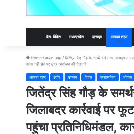
देश-विदेश
मध्यप्रदेश
क्राइम
आपका शहर
Home
/
आपका शहर
/
जितेंद्र सिंह गौड़ के समर्थन में उतरा राजपूत सम
वापस नहीं होने पर उग्र आंदोलन की चेतावनी
आपका शहर
इंदौर
उज्जैन
देवास
प्रशासनिक
भोपाल
जितेंद्र सिंह गौड़ के समर
जिलाबदर कार्रवाई पर फू
पहुंचा प्रतिनिधिमंडल, कार