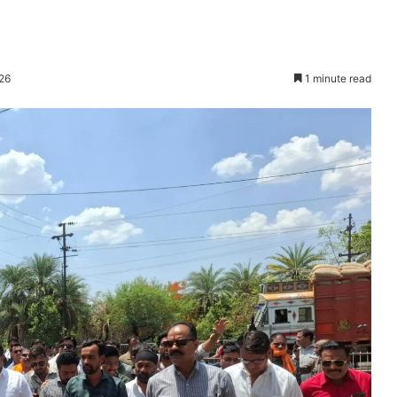
26
1 minute read