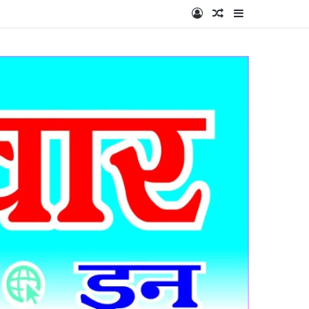
Log In
Random Article
Sidebar