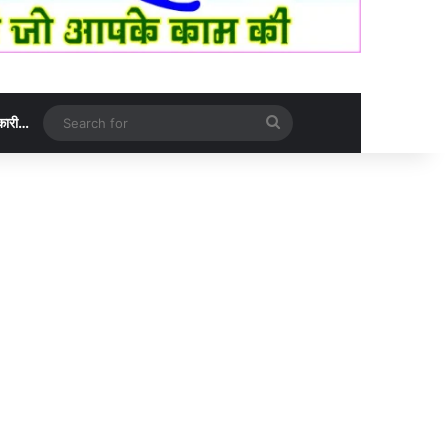
Search
नकारी…
for