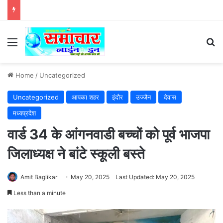
Menu
Se
Home
/
Uncategorized
Uncategorized
आपका शहर
इंदौर
उज्जैन
देवास
मध्यप्रदेश
वार्ड 34 के आंगनवाडी बच्चों को पूर्व भाजपा
जिलाध्यक्ष ने बांटे स्कूली बस्ते
Amit Baglikar
May 20, 2025
Last Updated: May 20, 2025
Less than a minute