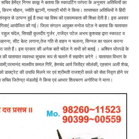
ा सचिव हेमेंद्र निगम काकू ने बताया कि स्काउटिंग परंपरा के अनुसार अतिथियों का
किरण चौहान, ज्योति बूटानी, गायत्री मोरी ने किया। तत्पश्चात अतिथियों ने हिंदी
संस्कृत से उत्पन्न हुई है तथा यह विश्व को एकात्मकता की शिक्षा देती है। इस अवसर
ियोगिताएं आयोजित की गई। जिला संगठन आयुक्त मनोज पटेल ने बताया कि यातायात
र राहुल चंदेल, सिपाही कुलदीप गुर्जर ,राजेंद्र पटेल अभय कुशवाह द्वारा स्काउट व
ेट पहनना, सीट बेल्ट लगाना,तेज गति से वाहन न चलाना, सिग्नल का पालन करना
में समा जाते हैं। इस प्रकार की अनेक बातें चंदेल ने सभी को बताई । अश्विन घोरपडे के
 की यातायात व्यवस्था सुचारू रूप से चलाने में सहयोग करेगे । यातायात विभाग के
स्वामी,परमानंद मालवीय कमल गिरि, हेमचंद आर्य जितेंद्र सोलंकी, एहसान अली शेख,
 डाक्ट्रेट की उपाधि मिलने पर एवं श्रीमती राजश्री काले को सेवा निवृत्त होने पर
ला सचिव जितेन्द्र मंडलोई ने किया एवं आभार शिवचरण अगोरिया ने माना।