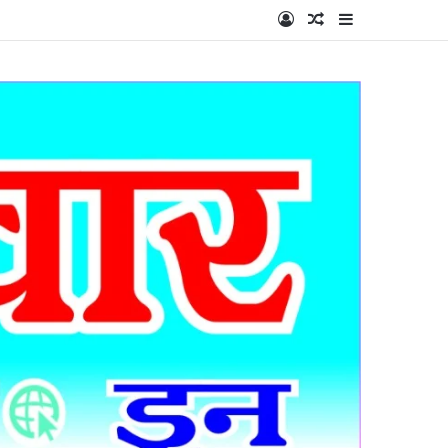
Log In
Random Article
Sidebar