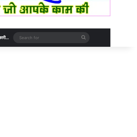
Search
नकारी…
for