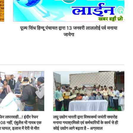
13
जनवरी
लाललोई
पर्व
मनाया
पूज्य सिंध हिन्दू पंचायत द्वारा 13 जनवरी लाललोई पर्व मनाया
जायेगा
जायेगा
फिर लापरवाही…! इंदौर रेफर
लघु उद्योग भारती द्वारा विश्वकर्मा जयंती समारोह
08 नहीं, एंबुलेंस भी गायब एक
मनाया गयाश्रमिको एवं कर्मचारियों के कार्य से ही
 घायल, इलाज में देरी से मौत
कोई उद्योग आगे बढ़ता है – अग्रवाल