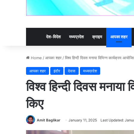
देश-विदेश
मध्यप्रदेश
क्राइम
आपका शहर
Home
/
आपका शहर
/
विश्व हिन्दी दिवस मनाया विभिन्न कार्यक्रम आयोज
आपका शहर
इंदौर
देवास
मध्यप्रदेश
विश्व हिन्दी दिवस मनाया 
किए
Amit Baglikar
January 11, 2025
Last Updated: Janua