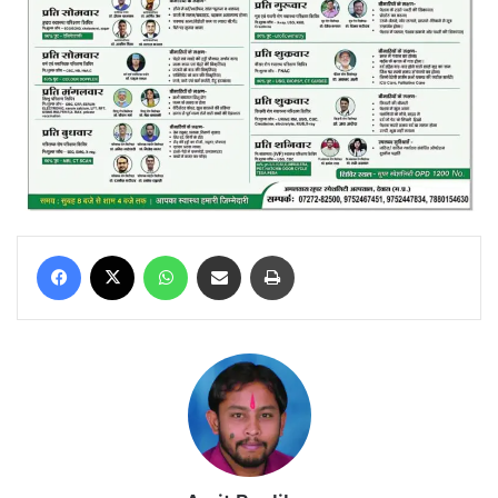
Facebook
X
WhatsApp
Share via Email
Print