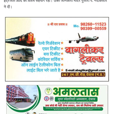
इंद्रजीत आदि का विशेष सहयोग रहा। उक्त जानकारी मंदिर पुजारी पं. नंदकिशोर
ने दी।