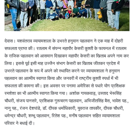
देवास। यशवंतराव व्यायामशाला के उभरते हनुमान पहलवान ने एक माह में दोहरी
सफलता प्राप्त की। रतलाम में संपन्न महापौर केसरी कुश्ती के फायनल में रतलाम
के राजिक पहलवान को आसमान दिखाकर महापौर केसरी का खिताब अपने नाम कर
लिया। इससे पूर्व इसी माह उज्जैन संभाग केसरी का खिताब जीतकर प्रदेश में
उभरते पहलवान के रूप में अपने को स्थापित करने पर व्यायामशाला ने हनुमान
पहलवान का आत्मीय स्वागत किया और जनवरी में राष्ट्रीय कुश्ती स्पर्धा में भी
सफलता की कामना की। इस अवसर पर पनामा अमेरिका से पधारे योग प्रशिक्षक
रमशेशा का भी आत्मीय स्वागत किया गया। अशोक गायकवाड़, उस्ताद भेरूसिंह
चौधरी, संजय पानसरे, प्रशिक्षक गुरूचरण पहलवान, अभिजीतसिंह बैस, भावेश पह.,
नानु पह., रंजन देशपांडे, डॉ. दीपक धर्माधिकारी, युवराज तापकीर, दीपक चौधरी,
धमेन्द्र चौधरी, शम्भू पहलवान, रितेश पह., मनीष पहलवान सहित व्यायामशाला
परिवार ने बधाई दी।