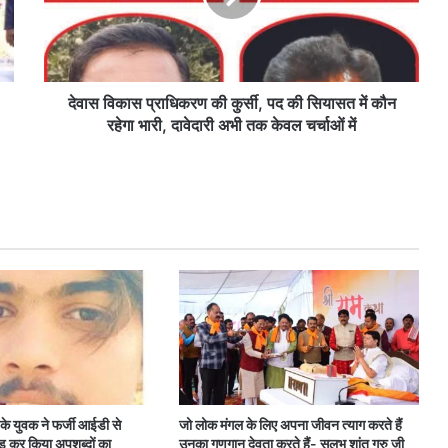
पद
की
सियासत
में
कौन
देवास विकास प्राधिकरण की कुर्सी, पद की सियासत में कौन
रहेगा
रहेगा भारी, दावेदारी अभी तक केवल चर्चाओं में
भारी,
दावेदारी
अभी
तक
केवल
चर्चाओं
में
के युवक ने फर्जी आईडी से
जो लोक मंगल के लिए अपना जीवन त्याग करते हैं
 कर किया अपशब्दों का
उनका गुणगान देवता करते हैं- सुलभ शांतु गुरु जी