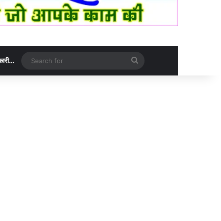
Search
नकारी…
for