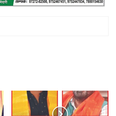
देवास
विकास
प्राधिकरण
की
कुर्सी,