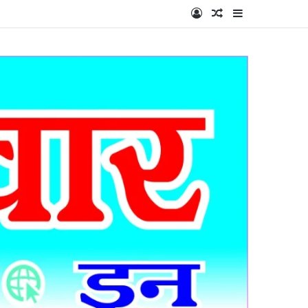
Log In
Random Article
Sidebar