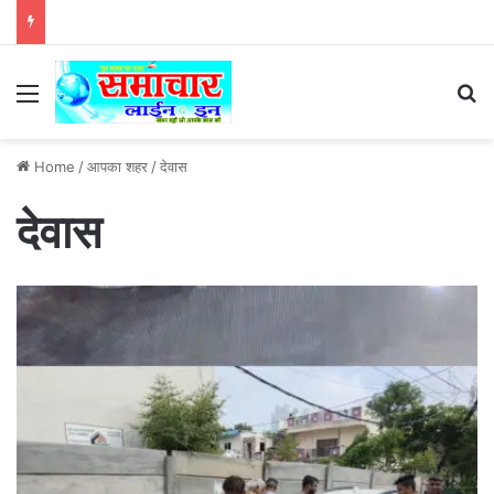
Menu
Se
Home
/
आपका शहर
/
देवास
देवास