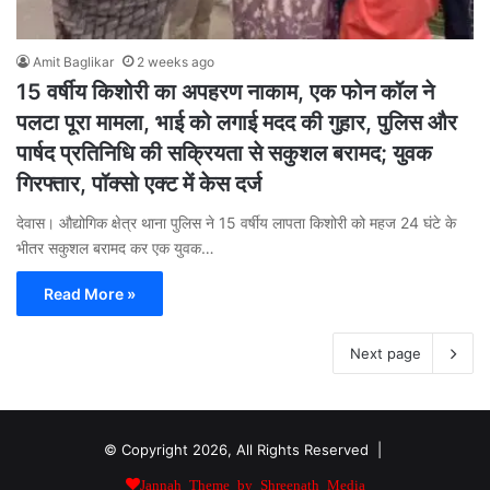
Amit Baglikar
2 weeks ago
15 वर्षीय किशोरी का अपहरण नाकाम, एक फोन कॉल ने
पलटा पूरा मामला, भाई को लगाई मदद की गुहार, पुलिस और
पार्षद प्रतिनिधि की सक्रियता से सकुशल बरामद; युवक
गिरफ्तार, पॉक्सो एक्ट में केस दर्ज
देवास। औद्योगिक क्षेत्र थाना पुलिस ने 15 वर्षीय लापता किशोरी को महज 24 घंटे के
भीतर सकुशल बरामद कर एक युवक…
Read More »
Next page
© Copyright 2026, All Rights Reserved |
Jannah Theme by Shreenath Media