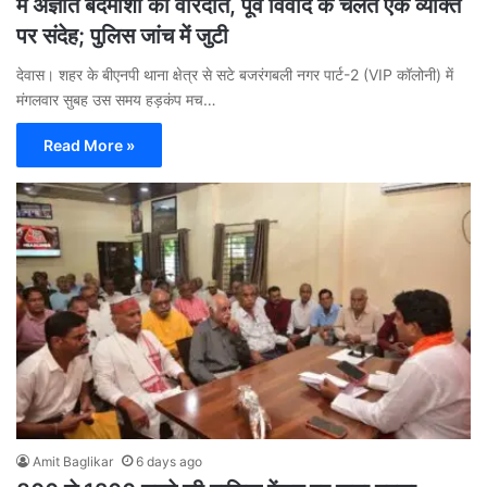
में अज्ञात बदमाशों की वारदात, पूर्व विवाद के चलते एक व्यक्ति
पर संदेह; पुलिस जांच में जुटी
देवास। शहर के बीएनपी थाना क्षेत्र से सटे बजरंगबली नगर पार्ट-2 (VIP कॉलोनी) में
मंगलवार सुबह उस समय हड़कंप मच…
Read More »
Amit Baglikar
6 days ago