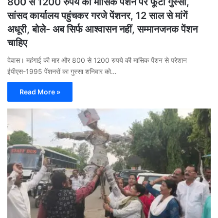
800 से 1200 रुपये की मासिक पेंशन पर फूटा गुस्सा,
सांसद कार्यालय पहुंचकर गरजे पेंशनर, 12 साल से मांगें
अधूरी, बोले- अब सिर्फ आश्वासन नहीं, सम्मानजनक पेंशन
चाहिए
देवास। महंगाई की मार और 800 से 1200 रुपये की मासिक पेंशन से परेशान
ईपीएस-1995 पेंशनरों का गुस्सा शनिवार को…
Read More »