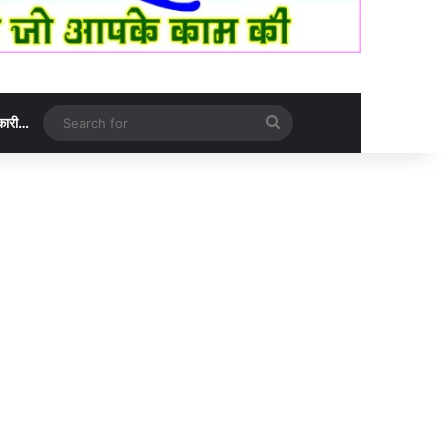
Search
नकारी…
for