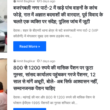
Amit Baglikar
5 days ago
बजरंगबली नगर पार्ट-2 में खड़े पांच वाहनों के कांच
फोड़े, रात में अज्ञात बदमाशों की वारदात, पूर्व विवाद के
चलते एक व्यक्ति पर संदेह; पुलिस जांच में जुटी
देवास। शहर के बीएनपी थाना क्षेत्र से सटे बजरंगबली नगर पार्ट-2 (VIP
कॉलोनी) में मंगलवार सुबह उस समय हड़कंप मच…
Read More »
Amit Baglikar
7 days ago
800 से 1200 रुपये की मासिक पेंशन पर फूटा
गुस्सा, सांसद कार्यालय पहुंचकर गरजे पेंशनर, 12
साल से मांगें अधूरी, बोले- अब सिर्फ आश्वासन नहीं,
सम्मानजनक पेंशन चाहिए
देवास। महंगाई की मार और 800 से 1200 रुपये की मासिक पेंशन से
परेशान ईपीएस-1995 पेंशनरों का गुस्सा शनिवार को…