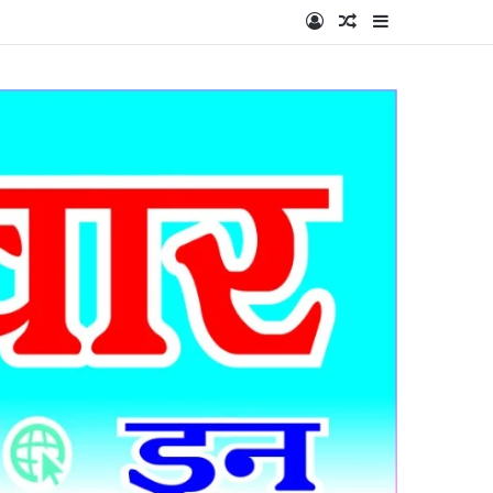
Log In
Random Article
Sidebar