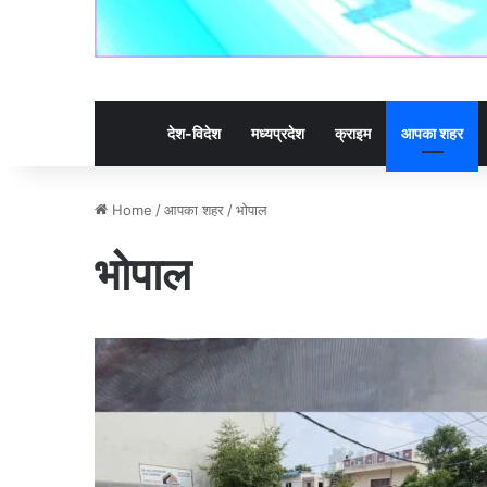
देश-विदेश
मध्यप्रदेश
क्राइम
आपका शहर
Home
/
आपका शहर
/
भोपाल
भोपाल