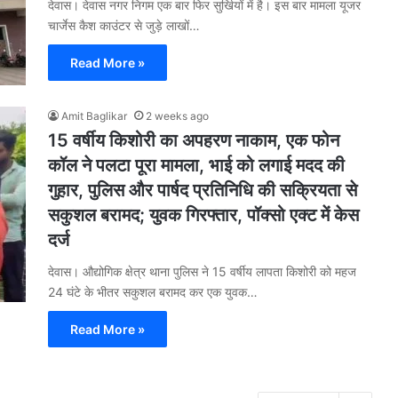
देवास। देवास नगर निगम एक बार फिर सुर्खियों में है। इस बार मामला यूजर
चार्जेस कैश काउंटर से जुड़े लाखों…
Read More »
Amit Baglikar
2 weeks ago
15 वर्षीय किशोरी का अपहरण नाकाम, एक फोन
कॉल ने पलटा पूरा मामला, भाई को लगाई मदद की
गुहार, पुलिस और पार्षद प्रतिनिधि की सक्रियता से
सकुशल बरामद; युवक गिरफ्तार, पॉक्सो एक्ट में केस
दर्ज
देवास। औद्योगिक क्षेत्र थाना पुलिस ने 15 वर्षीय लापता किशोरी को महज
24 घंटे के भीतर सकुशल बरामद कर एक युवक…
Read More »