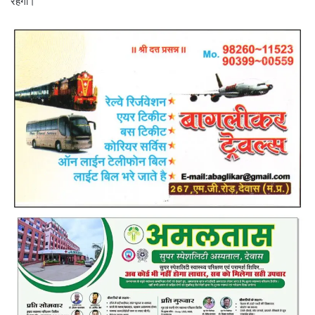
रहेगी।