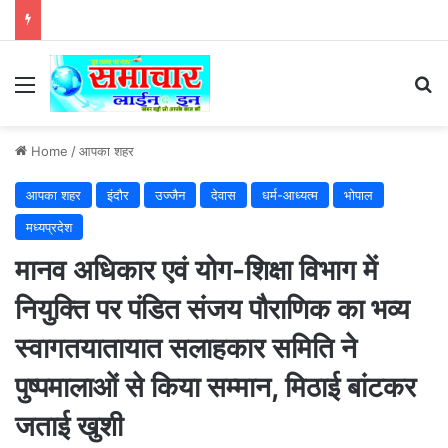
Menu
Se
Home
/
आपका शहर
आपका शहर
इंदौर
उज्जैन
देवास
धर्म-आध्यत्म
भोपाल
मध्यप्रदेश
मानव अधिकार एवं योग-शिक्षा विभाग में
नियुक्ति पर पंडित संजय पौराणिक का भव्य
स्वागतयातायात सलाहकार समिति ने
पुष्पमालाओं से किया सम्मान, मिठाई बांटकर
जताई खुशी