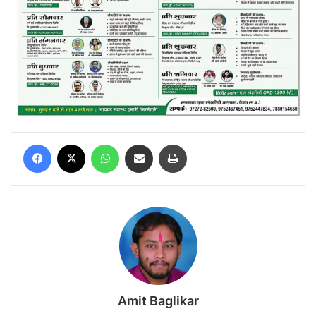
Facebook
X
WhatsApp
Share via Email
Print
Amit Baglikar