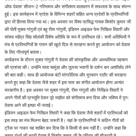
ऑफ देवास’ सीजन-2 गरिमामय और संगीतमय वातावरण में सफलता के साथ संपन्न
हुई। इस कार्यक्रम में प्रदेश के विभिन्न शहरों सहित अन्य प्रदेशों के प्रतिभागियों
द्वारा भी हिस्सा लिया गया था। इस अवसर पर विश्व प्रसिद्ध गायक किशोर कुमार जी
की पोती मुक्ता गांगुली एवं बहु रीमा गांगुली, इंडियन आइडल फेम निखिल तिवारी और
सांसद महेंद्र सिंह सोलंकी विशेष अतिथि के रूप में उपस्थित रहे। सभी अतिथियों ने
मंच से प्रतिभागियों के गायन की खुले दिल से सराहना करते हुए आयोजन को देवास
के लिए गौरवपूर्ण बताया।
कार्यक्रम के दौरान मुक्ता गांगुली ने देवास की सांस्कृतिक और आध्यात्मिक पहचान
की प्रशंसा की। उन्होंने माता चामुंडा और तुलजा भवानी के दर्शन कर आशीर्वाद लेने
की बात कही। साथ ही आयोजक बंटी मांगरोलिया और मुस्कान राठौर की सराहना
करते हुए कहा कि देवास जैसे शहर में इस स्तर का संगीत आयोजन होना अत्यंत
सराहनीय है। इस अवसर पर मुक्ता गांगुली, रीमा गांगुली और निखिल तिवारी ने
अपने गीतों की प्रस्तुति देकर पूरे माहौल को संगीतमय बना दिया और भविष्य में पुन:
देवास आने की इच्छा भी जताई।
इंडियन आइडल फेम निखिल तिवारी ने कहा कि देवास जैसे शहरों में प्रतिभाओं को
इस तरह का मंच मिलना बेहद जरूरी है। यहां के प्रतिभागियों ने कठिन गीतों को
ट्रैक पर गाकर यह साबित कर दिया कि वे किसी से कम नहीं हैं। उन्होंने कहा कि
कुमार गंधर्व की नगरी देवास में किशोर कुमार जी के परिवार की मौजूदगी ने