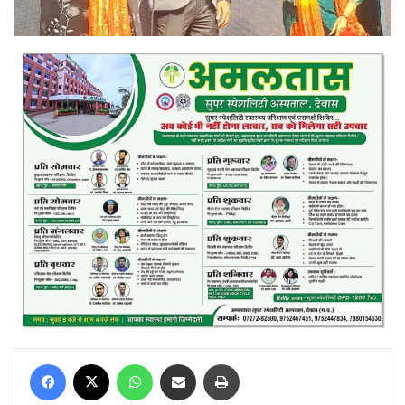
Facebook
X
WhatsApp
Share via Email
Print